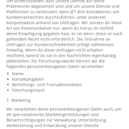
Um sicherzustellen, dass unsere Dienste auf deine
Präferenzen abgestimmt sind und um unsere Dienste und
Plattformen zu verbessern, kann JET dich kontaktieren, um
Kundenrecherchen durchzuführen, unter anderem
beispielsweise anhand von Umfragen. Wir senden dir diese
Art von Kommunikation nur, wenn du hierzu im Vorfeld
deine Einwilligung gegeben hast, es sei denn, diese ist nach
geltendem Recht nicht erforderlich. Die Teilnahme an
Umfragen zur Kundenzufriedenheit erfolgt vollkommen
freiwillig. Wenn du diese Umfragen nicht erhalten
möchtest, kannst du sie in den Nachrichten eigenhändig
abbestellen. Für Forschungszwecke können wir die
folgenden personenbezogenen Daten verarbeiten:
Name
Kontaktangaben
Bestellungs- und Transaktionsdaten
Forschungsinput
7.
Marketing
Wir verarbeiten deine personenbezogenen Daten auch, um
dir (personalisierte) Marketingmitteilungen und
Benachrichtigungen zur Verwaltung, Unterstützung,
Verbesserung und Entwicklung unserer Dienste