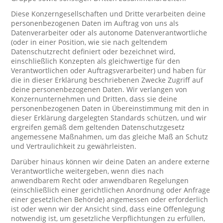
Diese Konzerngesellschaften und Dritte verarbeiten deine
personenbezogenen Daten im Auftrag von uns als
Datenverarbeiter oder als autonome Datenverantwortliche
(oder in einer Position, wie sie nach geltendem
Datenschutzrecht definiert oder bezeichnet wird,
einschließlich Konzepten als gleichwertige für den
Verantwortlichen oder Auftragsverarbeiter) und haben für
die in dieser Erklärung beschriebenen Zwecke Zugriff auf
deine personenbezogenen Daten. Wir verlangen von
Konzernunternehmen und Dritten, dass sie deine
personenbezogenen Daten in Übereinstimmung mit den in
dieser Erklärung dargelegten Standards schützen, und wir
ergreifen gemäß dem geltenden Datenschutzgesetz
angemessene Maßnahmen, um das gleiche Maß an Schutz
und Vertraulichkeit zu gewährleisten.
Darüber hinaus können wir deine Daten an andere externe
Verantwortliche weitergeben, wenn dies nach
anwendbarem Recht oder anwendbaren Regelungen
(einschließlich einer gerichtlichen Anordnung oder Anfrage
einer gesetzlichen Behörde) angemessen oder erforderlich
ist oder wenn wir der Ansicht sind, dass eine Offenlegung
notwendig ist, um gesetzliche Verpflichtungen zu erfüllen,