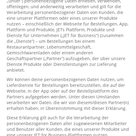
„unser“) personenbezogene Daten erheben, verwenden,
offenlegen, und anderweitig verarbeiten und gilt für die
Verarbeitung personenbezogener Daten von Kunden, die
eine unserer Plattformen oder eines unserer Produkte
nutzen – einschließlich der Webseite für Bestellungen, App,
Plattform und Produkte, JETs Plattform, Produkte und
Dienste für Unternehmen („JET for Business“) (zusammen
die „Dienste“) – um Bestellungen bei einem
Restaurantpartner, Lebensmittelgeschäft,
Gemischtwarenladen oder einem anderen
Geschäftspartner („Partner“) aufzugeben, der über unsere
Dienste Produkte oder Dienstleistungen zur Lieferung
anbietet.
Wir können deine personenbezogenen Daten nutzen, um
Lieferdienste für Bestellungen bereitzustellen, die auf der
Webseite, in der App oder auf der Bestellplattform des
Partners aufgegeben werden. Unter diesen Umständen
verarbeiten wir Daten, die wir von diesem/diesen Partner(n)
erhalten haben, in Übereinstimmung mit dieser Erklärung.
Diese Erklärung gilt auch für die Verarbeitung der
personenbezogenen Daten aller zugewiesenen Mitarbeiter
und Benutzer aller Kunden, die eines unserer Produkte und
eine unserer JET for Business-Plattformen nutzen.