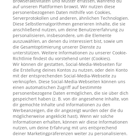
Browseraktivitäten und Muster erfassen, während du
auf unseren Plattformen browst. Wir nutzen diese
personenbezogenen Daten mithilfe von Cookies,
Serverprotokollen und anderen, ähnlichen Technologien.
Diese Selbstlernalgorithmen generieren Inhalte, die sie
anschließend nutzen, um deine Benutzererfahrung zu
personalisieren, insbesondere, um die Elemente
auszuwählen, an denen du interessiert bist, sowie um
die Gesamtoptimierung unserer Dienste zu
unterstützen. Weitere Informationen zu unserer Cookie-
Richtlinie findest du vorstehend unter (Cookies).
Wir können dir gestatten, Social-Media-Webseiten für
die Erstellung deines Kontos zu nutzen, oder dein Konto
mit der entsprechenden Social-Media-Webseite zu
verknüpfen. Diese Social-Media-Webseiten können uns
einen automatischen Zugriff auf bestimmte
personenbezogene Daten ermöglichen, die sie über dich
gespeichert haben (z. B. von dir angesehene Inhalte, von
dir gemochte Inhalte und Informationen zu den
Werbeanzeigen, die dir angezeigt wurden oder die du
möglicherweise angeklickt hast). Wenn wir solche
Informationen erhalten, können wir diese Informationen
nutzen, um deine Erfahrung mit uns entsprechend
deiner Marketingpräferenzen weiter zu personalisieren.