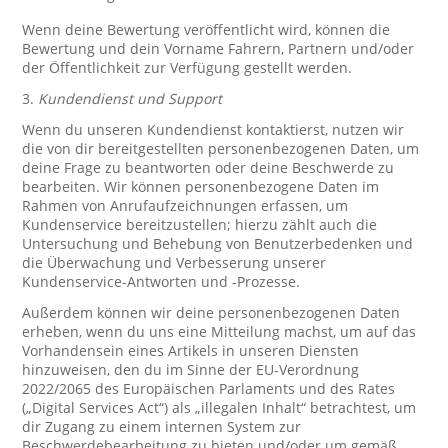
Wenn deine Bewertung veröffentlicht wird, können die
Bewertung und dein Vorname Fahrern, Partnern und/oder
der Öffentlichkeit zur Verfügung gestellt werden.
3.
Kundendienst und Support
Wenn du unseren Kundendienst kontaktierst, nutzen wir
die von dir bereitgestellten personenbezogenen Daten, um
deine Frage zu beantworten oder deine Beschwerde zu
bearbeiten. Wir können personenbezogene Daten im
Rahmen von Anrufaufzeichnungen erfassen, um
Kundenservice bereitzustellen; hierzu zählt auch die
Untersuchung und Behebung von Benutzerbedenken und
die Überwachung und Verbesserung unserer
Kundenservice-Antworten und -Prozesse.
Außerdem können wir deine personenbezogenen Daten
erheben, wenn du uns eine Mitteilung machst, um auf das
Vorhandensein eines Artikels in unseren Diensten
hinzuweisen, den du im Sinne der EU-Verordnung
2022/2065 des Europäischen Parlaments und des Rates
(„Digital Services Act“) als „illegalen Inhalt“ betrachtest, um
dir Zugang zu einem internen System zur
Beschwerdebearbeitung zu bieten und/oder um gemäß