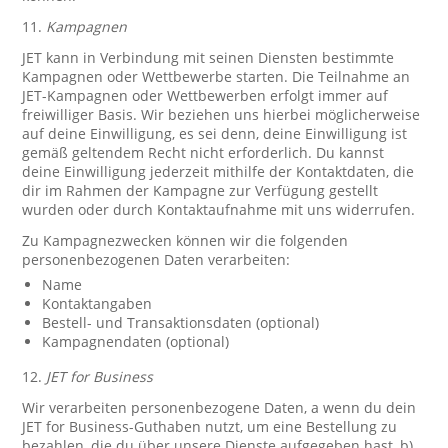
11.
Kampagnen
JET kann in Verbindung mit seinen Diensten bestimmte
Kampagnen oder Wettbewerbe starten. Die Teilnahme an
JET-Kampagnen oder Wettbewerben erfolgt immer auf
freiwilliger Basis. Wir beziehen uns hierbei möglicherweise
auf deine Einwilligung, es sei denn, deine Einwilligung ist
gemäß geltendem Recht nicht erforderlich. Du kannst
deine Einwilligung jederzeit mithilfe der Kontaktdaten, die
dir im Rahmen der Kampagne zur Verfügung gestellt
wurden oder durch Kontaktaufnahme mit uns widerrufen.
Zu Kampagnezwecken können wir die folgenden
personenbezogenen Daten verarbeiten:
Name
Kontaktangaben
Bestell- und Transaktionsdaten (optional)
Kampagnendaten (optional)
12.
JET for Business
Wir verarbeiten personenbezogene Daten, a wenn du dein
JET for Business-Guthaben nutzt, um eine Bestellung zu
bezahlen, die du über unsere Dienste aufgegeben hast, b)