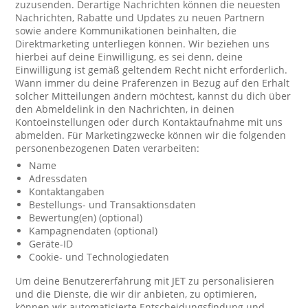
zuzusenden. Derartige Nachrichten können die neuesten
Nachrichten, Rabatte und Updates zu neuen Partnern
sowie andere Kommunikationen beinhalten, die
Direktmarketing unterliegen können. Wir beziehen uns
hierbei auf deine Einwilligung, es sei denn, deine
Einwilligung ist gemäß geltendem Recht nicht erforderlich.
Wann immer du deine Präferenzen in Bezug auf den Erhalt
solcher Mitteilungen ändern möchtest, kannst du dich über
den Abmeldelink in den Nachrichten, in deinen
Kontoeinstellungen oder durch Kontaktaufnahme mit uns
abmelden. Für Marketingzwecke können wir die folgenden
personenbezogenen Daten verarbeiten:
Name
Adressdaten
Kontaktangaben
Bestellungs- und Transaktionsdaten
Bewertung(en) (optional)
Kampagnendaten (optional)
Geräte-ID
Cookie- und Technologiedaten
Um deine Benutzererfahrung mit JET zu personalisieren
und die Dienste, die wir dir anbieten, zu optimieren,
können wir automatisierte Entscheidungsfindung und