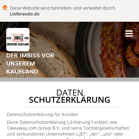
Diese Website wird betrieben und verwaltet durch
Lieferando.de
DER IMBISS VOR
UNSEREM
KAUFLAND
DATEN
SCHUTZERKLÄRUNG
Datenschutzerklärung für Kunden
Diese Datenschutzerklärung („Erklärung“) erklärt, wie
Takeaway.com Group B.V. und seine Tochtergesellschaften
und verbundenen Unternehmen („JET“, „wir“, „uns“ oder